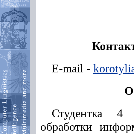
Контак
E-mail -
korotyl
О
Студентка 4
обработки инфо