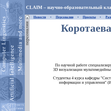
CLAIM – научно-образовательный кла
Новости
Персоналии
Проекты
Раз
Коротаев
По научной работе специализиру
3D визуализации мультимедийны
Студентка 4 курса кафедры "Сис
информации и управления" (