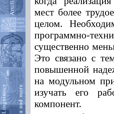
когда реализаци
мест более трудое
целом. Необходи
программно-техн
существенно меньш
Это связано с те
повышенной надеж
на модульном пр
изучать его ра
компонент.