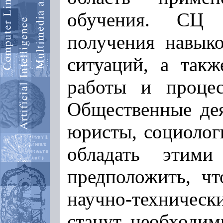
обучения. СЦ 
получения навык
ситуаций, а так
работы и процес
Общественные дея
юристы, социолог
обладать этим
предположить, чт
научно-техничес
станут необходим