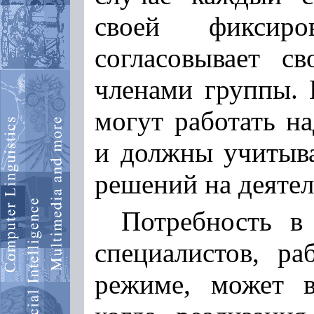
своей фиксир
согласовывает с
членами группы. 
могут работать н
и должны учитыва
решений на деятел
Потребность в
специалистов, р
режиме, может в