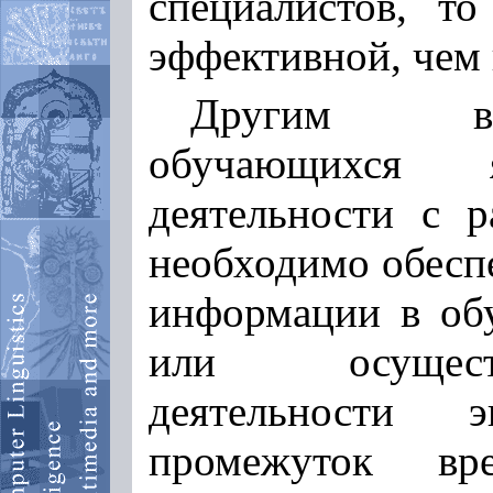
специалистов, то
эффективной, чем
Другим вар
обучающихся 
деятельности с р
необходимо обесп
информации в о
или осуществ
деятельности 
промежуток вр