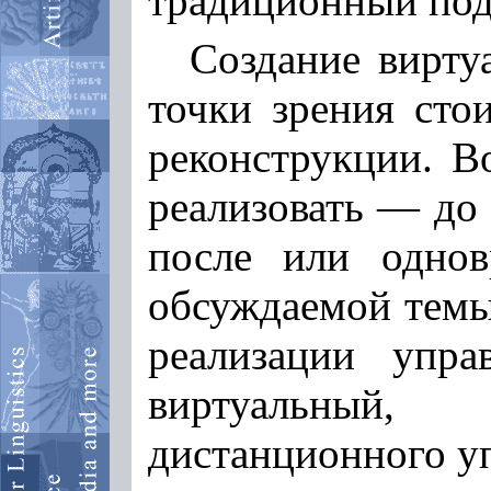
традиционный под
Создание вирту
точки зрения сто
реконструкции. В
реализовать — до 
после или однов
обсуждаемой темы
реализации упр
виртуальный,
дистанционного уп