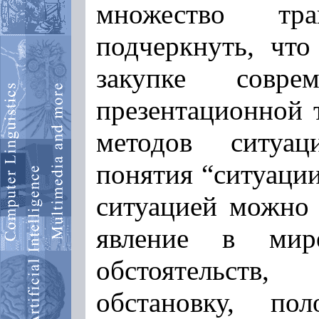
множество тр
подчеркнуть, что
закупке совр
презентационной 
методов ситуац
понятия “ситуации
ситуацией можно 
явление в мир
обстоятельств,
обстановку, по