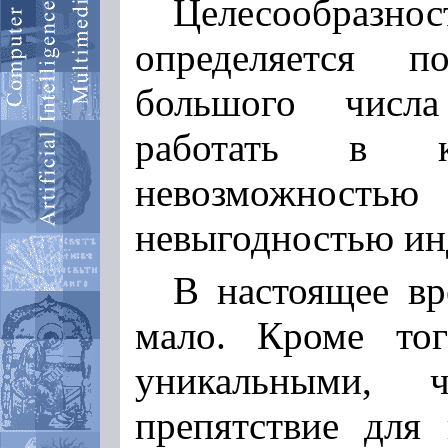
Целесообра
определяется п
большого числа
работать в к
невозможност
невыгодностью ин
В настоящее вр
мало. Кроме то
уникальными, ч
препятствие для 