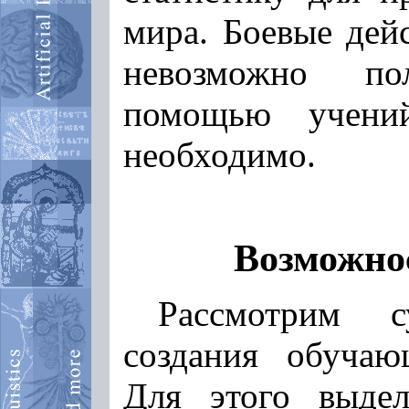
мира. Боевые дейс
невозможно по
помощью учени
необходимо.
Возможно
Рассмотрим с
создания обучаю
Для этого выде