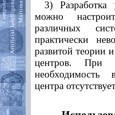
3) Разработка
можно настро
различных сис
практически нево
развитой теории и
центров. При 
необходимость 
центра отсутствует
Использов