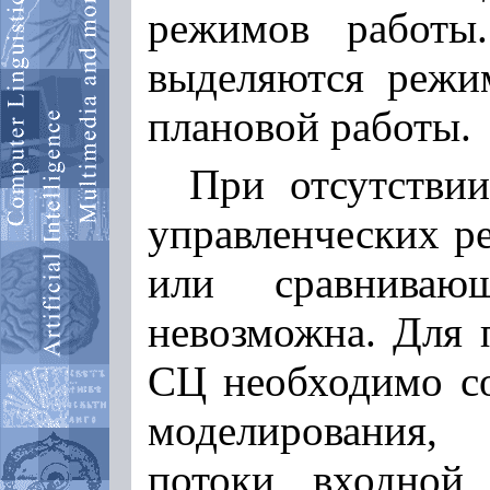
режимов работы
выделяются режи
плановой работы.
При отсутстви
управленческих р
или сравниваю
невозможна. Для 
СЦ необходимо со
моделирования,
потоки входной