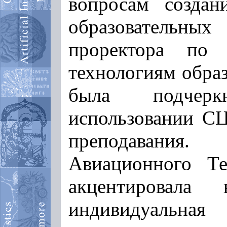
вопросам создан
образовательны
проректора по
технологиям обра
была подчерк
использовании СЦ
преподавания
Авиационного Те
акцентировал
индивидуальная