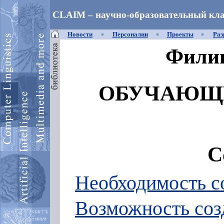
CLAIM – научно-образовательный кла
Новости
Персоналии
Проекты
Раз
Филип
ОБУЧАЮЩ
С
Необходимость 
Возможность со