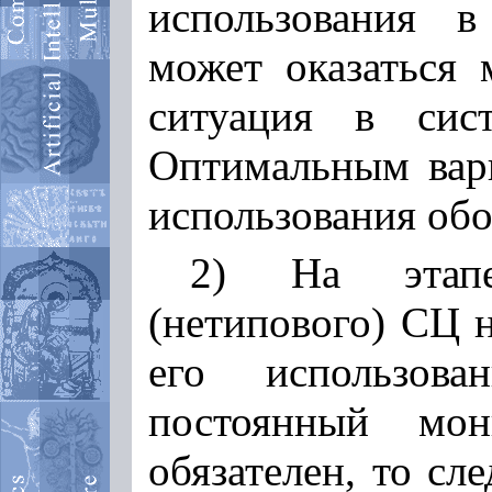
использования 
может оказаться 
ситуация в сист
Оптимальным вари
использования обо
2) На этапе
(нетипового) СЦ 
его использов
постоянный мон
обязателен, то сл