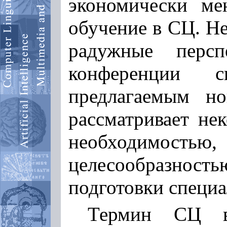
экономически ме
обучение в СЦ. Не
радужные персп
конференции с
предлагаемым но
рассматривает не
необходимос
целесообразнос
подготовки специа
Термин СЦ в