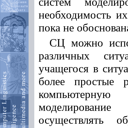
систем моделир
необходимость их
пока не обоснован
СЦ можно испо
различных ситу
учащегося в ситу
более простые р
компьютерную
моделировани
осуществлять о