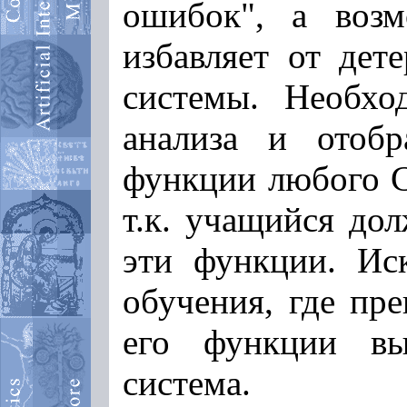
ошибок", а возм
избавляет от дет
системы. Необход
анализа и отобр
функции любого С
т.к. учащийся до
эти функции. Иск
обучения, где пре
его функции вып
система.