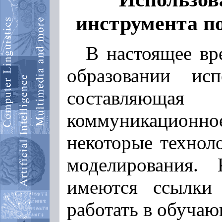
инструмента по
В настоящее вр
образовании исп
составляюща
коммуникационн
некоторые технол
моделирования.
имеются ссылки
работать в обуча