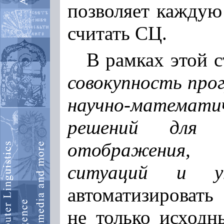
позволяет каждую
считать СЦ.
В рамках этой 
совокупность про
научно-математич
решений для а
отображения, 
ситуаций и у
автоматизировать
не только исходн