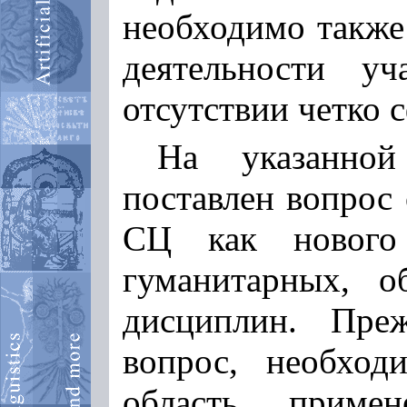
необходимо также
деятельности у
отсутствии четко 
На указанно
поставлен вопрос
СЦ как нового 
гуманитарных, о
дисциплин. Пре
вопрос, необход
область примен