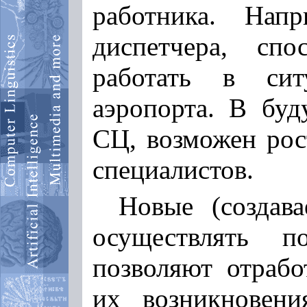
работника. Нап
диспетчера, сп
работать в си
аэропорта. В буд
СЦ, возможен рос
специалистов.
Новые (создав
осуществлять п
позволяют отрабо
их возникновени