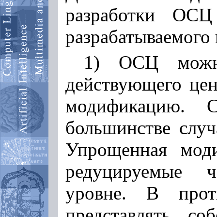
разработки ОСЦ
разрабатываемого 
1) ОСЦ можн
действующего цен
модификацию. 
большинстве случ
Упрощенная моди
редуцируемые 
уровне. В про
представлять с