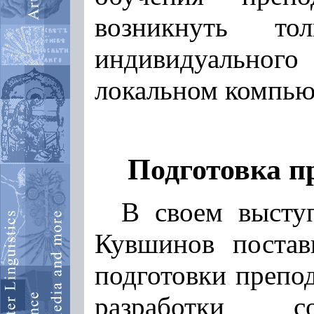
возникнуть то
индивидуальног
локальном компью
Подготовка п
В своем высту
Кувшинов постав
подготовки препо
разработки со