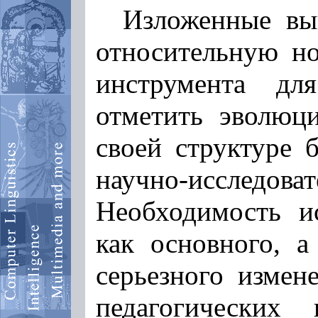
Изложенные вы
относительную но
инструмента дл
отметить эволюци
своей структуре 
научно-исследо
Необходимость ис
как основного, а
серьезного измен
педагогически