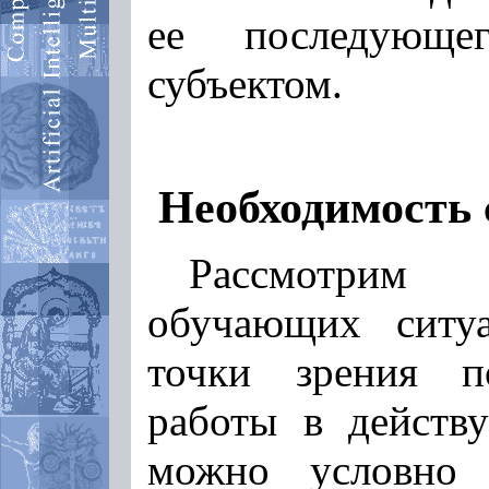
ее последующе
субъектом.
Необходимость
Рассмотрим 
обучающих ситу
точки зрения п
работы в действ
можно условно 