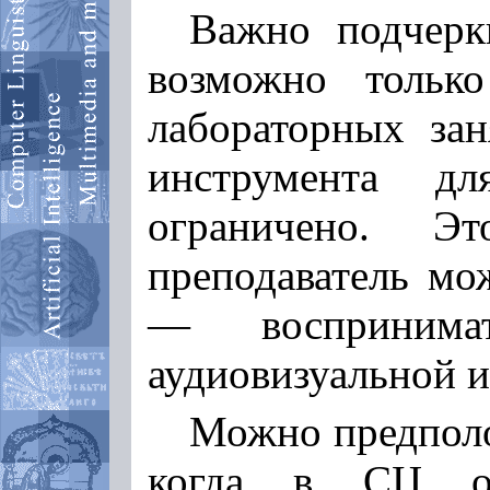
Важно подчерк
возможно тольк
лабораторных зан
инструмента д
ограничено. 
преподаватель мо
— воспринима
аудиовизуальной 
Можно предполо
когда в СЦ осу