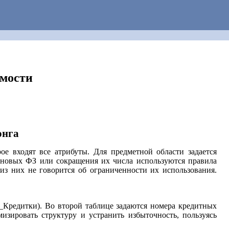
мости
онга
е входят все атрибуты. Для предметной области задается
новых ФЗ или сокращения их числа используются правила
из них не говорится об ограниченности их использования.
Кредитки). Во второй таблице задаются номера кредитных
изировать структуру и устранить избыточность, пользуясь