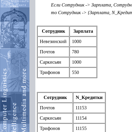
Если Сотрудник -> Зарплата, Сотруд
то Сотрудник -> {Зарплата, N_Креди
Сотрудник
Зарплата
Невезинский
1000
Почтов
780
Саркисьян
1000
Трифонов
550
Сотрудник
N_Кредитки
Почтов
11153
Саркисьян
11154
Трифонов
11155